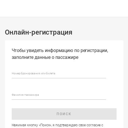
Онлайн-регистрация
Чтобы увидеть информацию по регистрации,
заполните данные о пассажире
Номер бронирования или билета
Фамилия пассажира
ПОИСК
Нажимая кнопку «Поиск», я подтверждаю свое согласие с